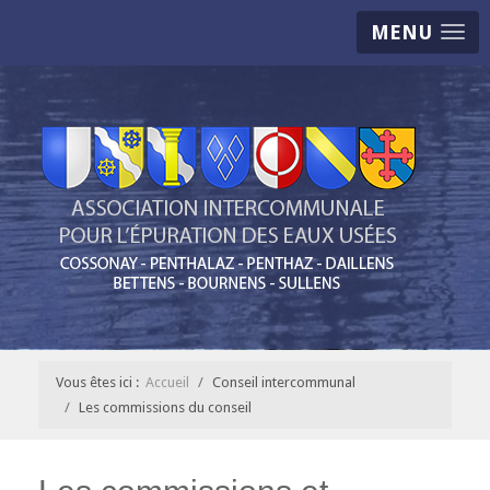
MENU
Vous êtes ici :
Accueil
Conseil intercommunal
Les commissions du conseil