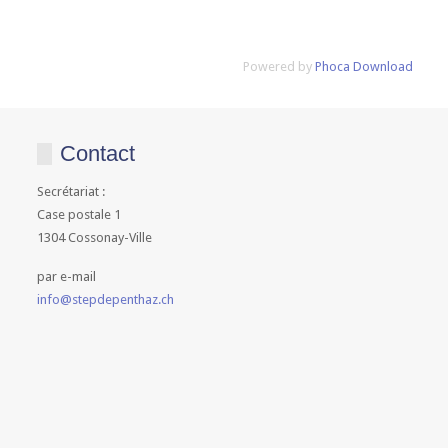
Powered by
Phoca Download
Contact
Secrétariat :
Case postale 1
1304 Cossonay-Ville
par e-mail
info@stepdepenthaz.ch