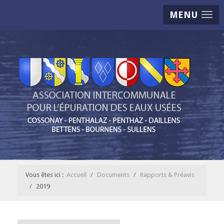
MENU
Vous êtes ici :
Accueil
Documents
Rapports & Préavis
2019