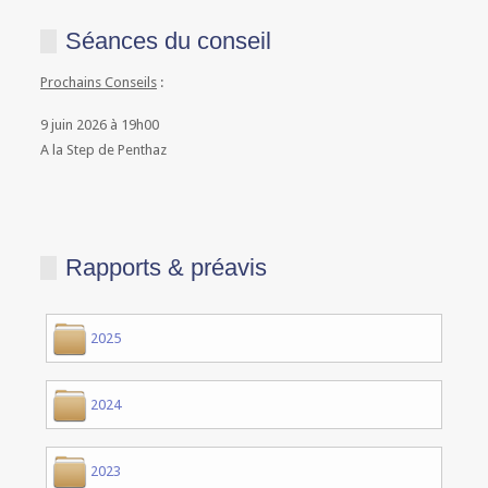
Séances du conseil
Prochains Conseils
:
9 juin 2026 à 19h00
A la Step de Penthaz
Rapports & préavis
2025
2024
2023