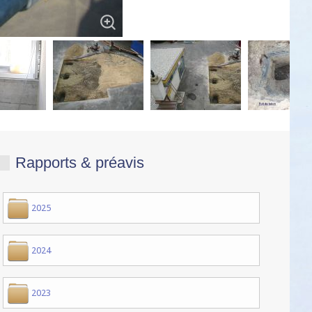
Rapports & préavis
2025
2024
2023