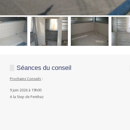
Séances du conseil
Prochains Conseils
:
9 juin 2026 à 19h00
A la Step de Penthaz