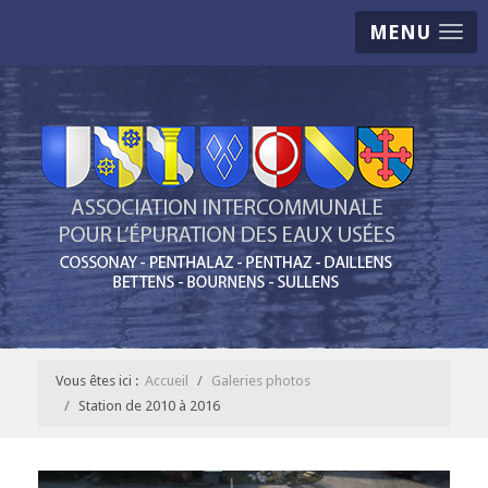
MENU
Vous êtes ici :
Accueil
Galeries photos
Station de 2010 à 2016