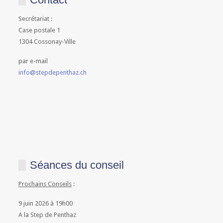
Secrétariat :
Case postale 1
1304 Cossonay-Ville
par e-mail
info@stepdepenthaz.ch
Séances du conseil
Prochains Conseils
:
9 juin 2026 à 19h00
A la Step de Penthaz