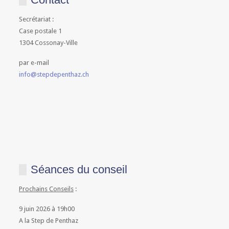
Secrétariat :
Case postale 1
1304 Cossonay-Ville
par e-mail
info@stepdepenthaz.ch
Séances du conseil
Prochains Conseils
:
9 juin 2026 à 19h00
A la Step de Penthaz