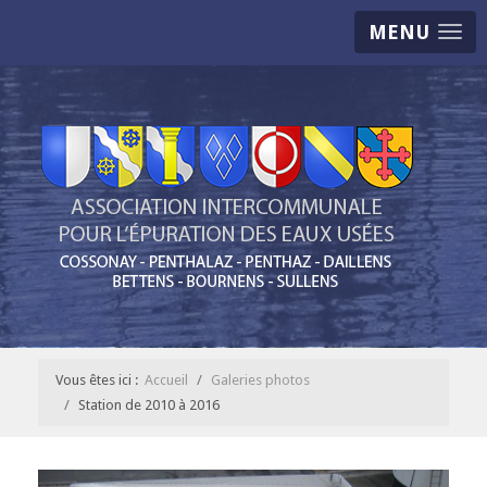
MENU
Vous êtes ici :
Accueil
Galeries photos
Station de 2010 à 2016